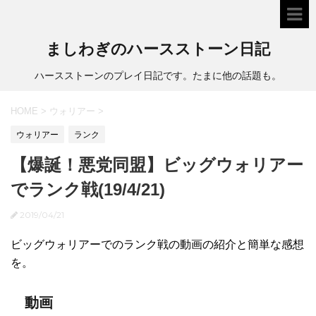
ましわぎのハースストーン日記
ハースストーンのプレイ日記です。たまに他の話題も。
HOME
>
ウォリアー
>
ウォリアー
ランク
【爆誕！悪党同盟】ビッグウォリアー
でランク戦(19/4/21)
2019/04/21
ビッグウォリアーでのランク戦の動画の紹介と簡単な感想
を。
動画