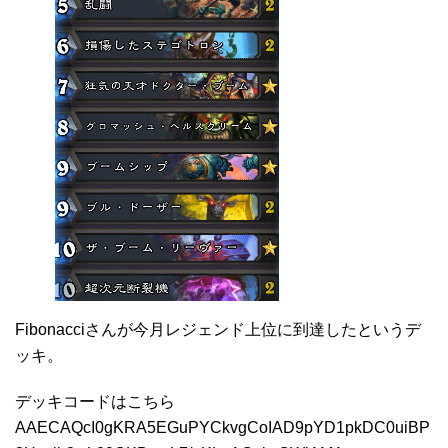
Fibonacciさんが今月レジェンド上位に到達したというデ
ッキ。
デッキコードはこちら
AAECAQcI0gKRA5EGuPYCkvgCoIAD9pYD1pkDC0uiBP