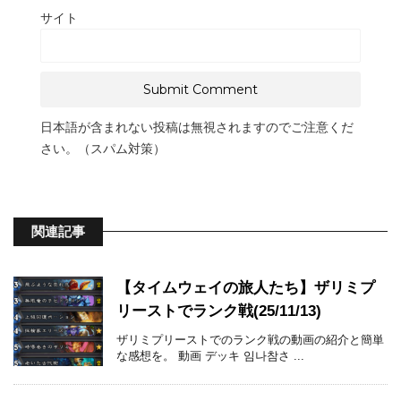
サイト
日本語が含まれない投稿は無視されますのでご注意くだ
さい。（スパム対策）
関連記事
【タイムウェイの旅人たち】ザリミプ
リーストでランク戦(25/11/13)
ザリミプリーストでのランク戦の動画の紹介と簡単
な感想を。 動画 デッキ 임나참さ ...