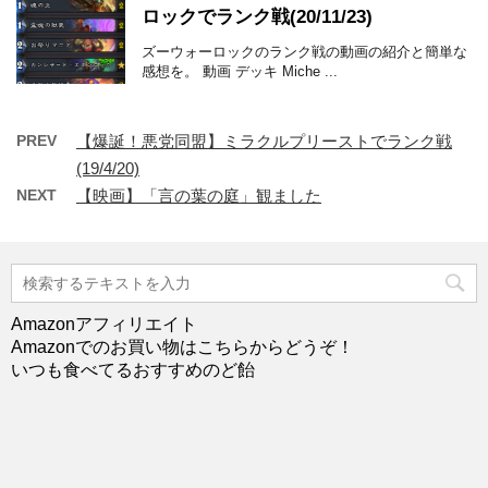
ロックでランク戦(20/11/23)
ズーウォーロックのランク戦の動画の紹介と簡単な
感想を。 動画 デッキ Miche ...
PREV
【爆誕！悪党同盟】ミラクルプリーストでランク戦
(19/4/20)
NEXT
【映画】「言の葉の庭」観ました
Amazonアフィリエイト
Amazonでのお買い物はこちらからどうぞ！
いつも食べてるおすすめのど飴