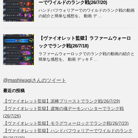
ーでワイルドのランク戦(26/7/20)
ハンドバフウォリアーでのワイルドのランク戦の動画
の紹介と簡単な感想を。 動画 デ ...
【ヴァイオレット監獄】ラファームウォーロ
ックでランク戦(26/7/18)
ラファームウォーロックでのランク戦の動画の紹介と
簡単な感想を。 動画 デッキ F ...
@mashiwagiさんのツイート
最近の投稿
【ヴァイオレット監獄】泥棒プリーストでランク戦(26/7/29)
【ヴァイオレット監獄】虚無の魂デーモンハンターでランク戦
(26/7/26)
【ヴァイオレット監獄】モラグウォーロックでランク戦(26/7/23)
【ヴァイオレット監獄】ハンドバフウォリアーでワイルドのランク