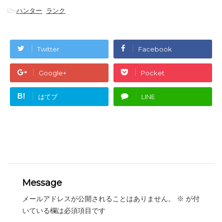
-
ハンター
,
ランク
Twitter
Facebook
Google+
Pocket
B!
はてブ
LINE
Message
メールアドレスが公開されることはありません。
※
が付
いている欄は必須項目です