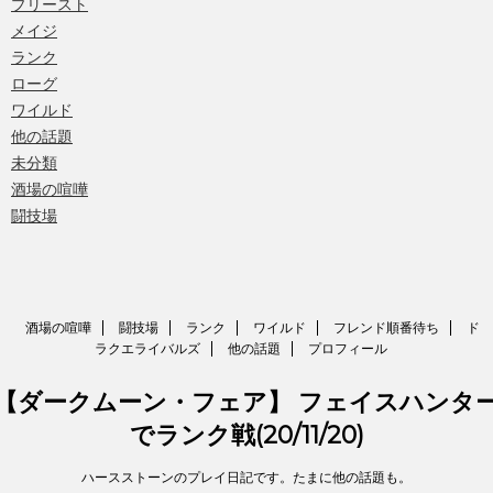
プリースト
メイジ
ランク
ローグ
ワイルド
他の話題
未分類
酒場の喧嘩
闘技場
酒場の喧嘩
闘技場
ランク
ワイルド
フレンド順番待ち
ド
ラクエライバルズ
他の話題
プロフィール
【ダークムーン・フェア】 フェイスハンタ
でランク戦(20/11/20)
ハースストーンのプレイ日記です。たまに他の話題も。