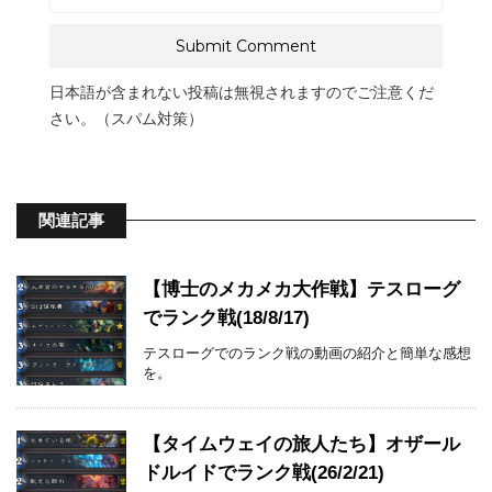
日本語が含まれない投稿は無視されますのでご注意くだ
さい。（スパム対策）
関連記事
【博士のメカメカ大作戦】テスローグ
でランク戦(18/8/17)
テスローグでのランク戦の動画の紹介と簡単な感想
を。
【タイムウェイの旅人たち】オザール
ドルイドでランク戦(26/2/21)