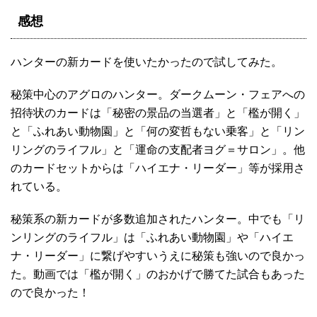
感想
ハンターの新カードを使いたかったので試してみた。
秘策中心のアグロのハンター。ダークムーン・フェアへの
招待状のカードは「秘密の景品の当選者」と「檻が開く」
と「ふれあい動物園」と「何の変哲もない乗客」と「リン
リングのライフル」と「運命の支配者ヨグ＝サロン」。他
のカードセットからは「ハイエナ・リーダー」等が採用さ
れている。
秘策系の新カードが多数追加されたハンター。中でも「リ
ンリングのライフル」は「ふれあい動物園」や「ハイエ
ナ・リーダー」に繋げやすいうえに秘策も強いので良かっ
た。動画では「檻が開く」のおかげで勝てた試合もあった
ので良かった！