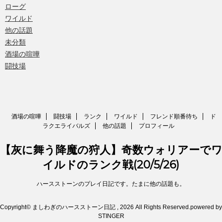
ローグ
ワイルド
他の話題
未分類
酒場の喧嘩
闘技場
酒場の喧嘩
闘技場
ランク
ワイルド
フレンド順番待ち
ド
ラクエライバルズ
他の話題
プロフィール
【灰に舞う降魔の狩人】奇数ウォリアーで
イルドのランク戦(20/5/26)
ハースストーンのプレイ日記です。たまに他の話題も。
Copyright© ましわぎのハースストーン日記 , 2026 All Rights Reserved.
powered by
STINGER