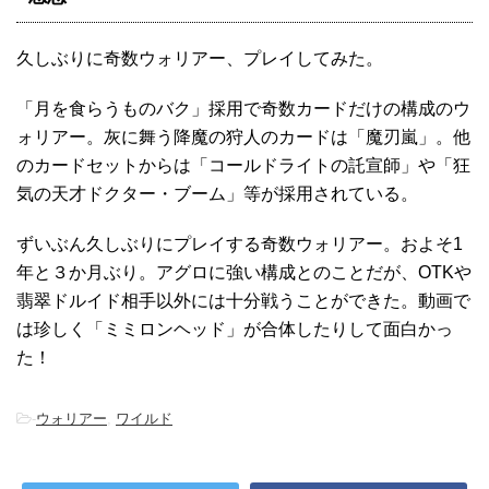
久しぶりに奇数ウォリアー、プレイしてみた。
「月を食らうものバク」採用で奇数カードだけの構成のウ
ォリアー。灰に舞う降魔の狩人のカードは「魔刃嵐」。他
のカードセットからは「コールドライトの託宣師」や「狂
気の天才ドクター・ブーム」等が採用されている。
ずいぶん久しぶりにプレイする奇数ウォリアー。およそ1
年と３か月ぶり。アグロに強い構成とのことだが、OTKや
翡翠ドルイド相手以外には十分戦うことができた。動画で
は珍しく「ミミロンヘッド」が合体したりして面白かっ
た！
-
ウォリアー
,
ワイルド