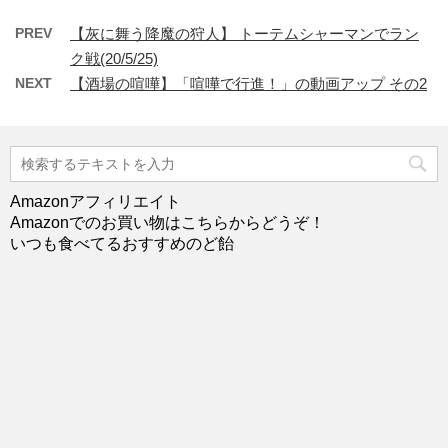
PREV
【灰に舞う降魔の狩人】 トーテムシャーマンでラン
ク戦(20/5/25)
NEXT
【酒場の喧嘩】「喧嘩で行進！」の動画アップ その2
Amazonアフィリエイト
Amazonでのお買い物はこちらからどうぞ！
いつも食べてるおすすめのど飴