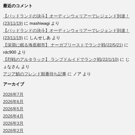
最近のコメント
【バッドランドの決斗】オーディンウォリアーでレジェンド到達！
(23/11/19)
に
mashiwagi
より
【バッドランドの決斗】オーディンウォリアーでレジェンド到達！
(23/11/19)
に
しんせしあ
より
【深淵に眠る海底都市】 ナーガプリーストでランク戦(22/5/21)
に
rdc900
より
【烈戦のアルタラック】 ランプドルイドでランク戦(22/1/10)
に
じ
ょなさん
より
アジア鯖のフレンド順番待ち記事
に
ノア
より
アーカイブ
2026年7月
2026年6月
2026年5月
2026年4月
2026年3月
2026年2月