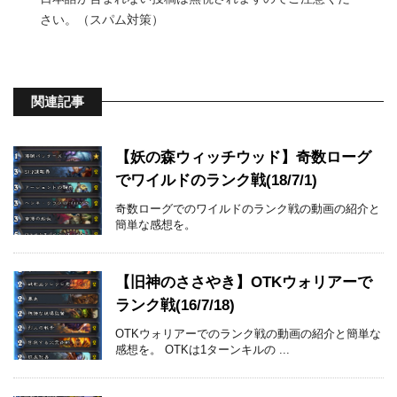
さい。（スパム対策）
関連記事
【妖の森ウィッチウッド】奇数ローグ
でワイルドのランク戦(18/7/1)
奇数ローグでのワイルドのランク戦の動画の紹介と
簡単な感想を。
【旧神のささやき】OTKウォリアーで
ランク戦(16/7/18)
OTKウォリアーでのランク戦の動画の紹介と簡単な
感想を。 OTKは1ターンキルの ...