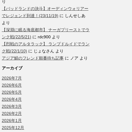
り
【バッドランドの決斗】オーディンウォリアー
でレジェンド到達！(23/11/19)
に
しんせしあ
より
【深淵に眠る海底都市】 ナーガプリーストでラ
ンク戦(22/5/21)
に
rdc900
より
【烈戦のアルタラック】 ランプドルイドでラン
ク戦(22/1/10)
に
じょなさん
より
アジア鯖のフレンド順番待ち記事
に
ノア
より
アーカイブ
2026年7月
2026年6月
2026年5月
2026年4月
2026年3月
2026年2月
2026年1月
2025年12月