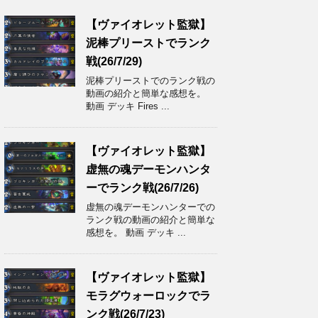
【ヴァイオレット監獄】
泥棒プリーストでランク
戦(26/7/29)
泥棒プリーストでのランク戦の
動画の紹介と簡単な感想を。
動画 デッキ Fires ...
【ヴァイオレット監獄】
虚無の魂デーモンハンタ
ーでランク戦(26/7/26)
虚無の魂デーモンハンターでの
ランク戦の動画の紹介と簡単な
感想を。 動画 デッキ ...
【ヴァイオレット監獄】
モラグウォーロックでラ
ンク戦(26/7/23)