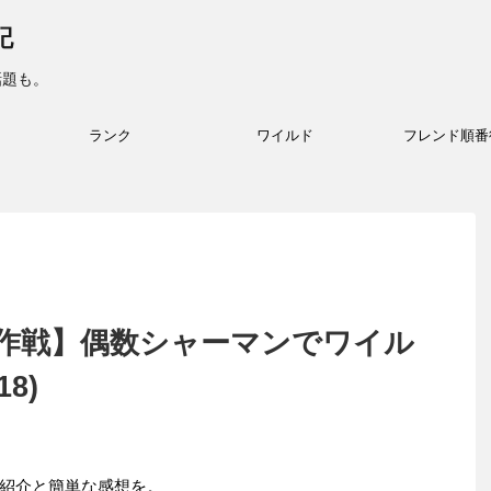
記
話題も。
ランク
ワイルド
フレンド順番
作戦】偶数シャーマンでワイル
8)
紹介と簡単な感想を。