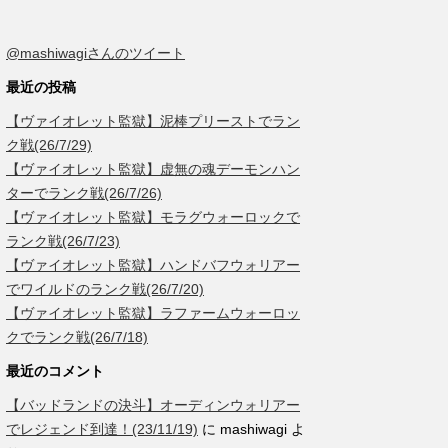
@mashiwagiさんのツイート
最近の投稿
【ヴァイオレット監獄】泥棒プリーストでラン
ク戦(26/7/29)
【ヴァイオレット監獄】虚無の魂デーモンハン
ターでランク戦(26/7/26)
【ヴァイオレット監獄】モラグウォーロックで
ランク戦(26/7/23)
【ヴァイオレット監獄】ハンドバフウォリアー
でワイルドのランク戦(26/7/20)
【ヴァイオレット監獄】ラファームウォーロッ
クでランク戦(26/7/18)
最近のコメント
【バッドランドの決斗】オーディンウォリアー
でレジェンド到達！(23/11/19)
に
mashiwagi
よ