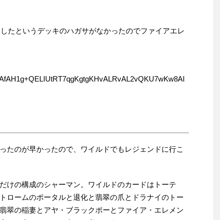
到達したというデッキのハガサがなかったのでファイアエレ
AfAH1g+QELIUtRT7qgKgtgKHvALRvAL2vQKU7wKw8AI
ったのが早かったので、ワイルドでもレジェンドに行こ
だけの構成のシャーマン。ワイルドのカードはトーテ
トロームのポータルと退化と翡翠の爪とドラナイのトー
翡翠の稲妻とアヤ・ブラックポーとファイア・エレメン