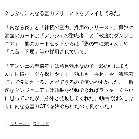
久しぶりに内なる霊力プリーストをプレイしてみた。
「内なる炎」と「神授の霊力」採用のプリースト。慟哭の
洞窟のカードは「アンシェの聖職者」と「敬虔なダンジョ
ニア」。他のカードセットからは「影の中に栄えん」や
「真言・不屈」等が採用されている。
「アンシェの聖職者」は発見効果なので「影の中に栄え
ん」同様パーツを探しやすく、効果も「再起」や「霊魂鞭
打」で発動させることができるので使いやすかった。「敬
虔なダンジョニア」は効果を発動できればラッキーくらい
に思っていたが、意外と発動してくれた。動画では久しぶ
りに内なる霊力OTKを決められたので良かった！
-
プリースト
,
ワイルド