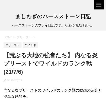
ましわぎのハースストーン日記
ハースストーンのプレイ日記です。たまに他の話題も。
HOME
>
プリースト
>
プリースト
ワイルド
【荒ぶる大地の強者たち】 内なる炎
プリーストでワイルドのランク戦
(21/7/6)
2021/07/07
内なる炎プリーストのワイルドのランク戦の動画の紹介と
簡単な感想を。