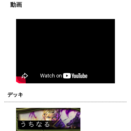
動画
デッキ