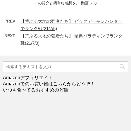
の紹介と簡単な感想を。 動画 デッ ...
PREV
【荒ぶる大地の強者たち】 ビッグデーモンハンター
でランク戦(21/7/5)
NEXT
【荒ぶる大地の強者たち】 聖典パラディンでランク
戦(21/7/9)
Amazonアフィリエイト
Amazonでのお買い物はこちらからどうぞ！
いつも食べてるおすすめのど飴