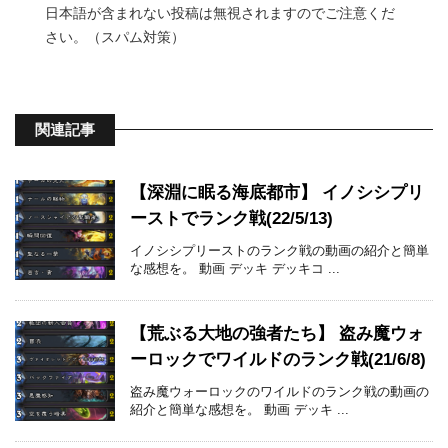
日本語が含まれない投稿は無視されますのでご注意くだ
さい。（スパム対策）
関連記事
【深淵に眠る海底都市】 イノシシプリ
ーストでランク戦(22/5/13)
イノシシプリーストのランク戦の動画の紹介と簡単
な感想を。 動画 デッキ デッキコ ...
【荒ぶる大地の強者たち】 盗み魔ウォ
ーロックでワイルドのランク戦(21/6/8)
盗み魔ウォーロックのワイルドのランク戦の動画の
紹介と簡単な感想を。 動画 デッキ ...