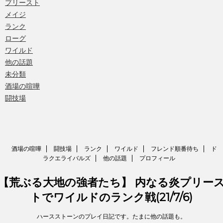
プリースト
メイジ
ランク
ローグ
ワイルド
他の話題
未分類
酒場の喧嘩
闘技場
酒場の喧嘩
闘技場
ランク
ワイルド
フレンド順番待ち
ド
ラクエライバルズ
他の話題
プロフィール
【荒ぶる大地の強者たち】 内なる炎プリー
トでワイルドのランク戦(21/7/6)
ハースストーンのプレイ日記です。たまに他の話題も。