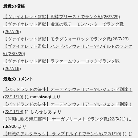
最近の投稿
【ヴァイオレット監獄】泥棒プリーストでランク戦(26/7/29)
【ヴァイオレット監獄】虚無の魂デーモンハンターでランク戦
(26/7/26)
【ヴァイオレット監獄】モラグウォーロックでランク戦(26/7/23)
【ヴァイオレット監獄】ハンドバフウォリアーでワイルドのランク
戦(26/7/20)
【ヴァイオレット監獄】ラファームウォーロックでランク戦
(26/7/18)
最近のコメント
【バッドランドの決斗】オーディンウォリアーでレジェンド到達！
(23/11/19)
に
mashiwagi
より
【バッドランドの決斗】オーディンウォリアーでレジェンド到達！
(23/11/19)
に
しんせしあ
より
【深淵に眠る海底都市】 ナーガプリーストでランク戦(22/5/21)
に
rdc900
より
【烈戦のアルタラック】 ランプドルイドでランク戦(22/1/10)
に
じ