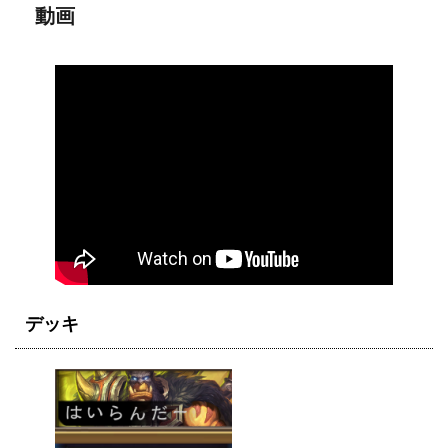
動画
デッキ