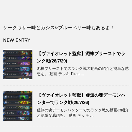
シークワサー味とカシス&ブルーベリー味もあるよ！
NEW ENTRY
【ヴァイオレット監獄】泥棒プリーストでラ
ンク戦(26/7/29)
泥棒プリーストでのランク戦の動画の紹介と簡単な感
想を。 動画 デッキ Fires ...
【ヴァイオレット監獄】虚無の魂デーモンハ
ンターでランク戦(26/7/26)
虚無の魂デーモンハンターでのランク戦の動画の紹介
と簡単な感想を。 動画 デッキ ...