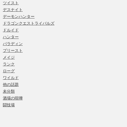
ツイスト
デスナイト
デーモンハンター
ドラゴンクエストライバルズ
ドルイド
ハンター
パラディン
プリースト
メイジ
ランク
ローグ
ワイルド
他の話題
未分類
酒場の喧嘩
闘技場