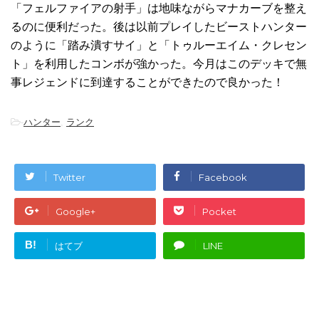
「フェルファイアの射手」は地味ながらマナカーブを整え
るのに便利だった。後は以前プレイしたビーストハンター
のように「踏み潰すサイ」と「トゥルーエイム・クレセン
ト」を利用したコンボが強かった。今月はこのデッキで無
事レジェンドに到達することができたので良かった！
-
ハンター
,
ランク
Twitter
Facebook
Google+
Pocket
B!
はてブ
LINE