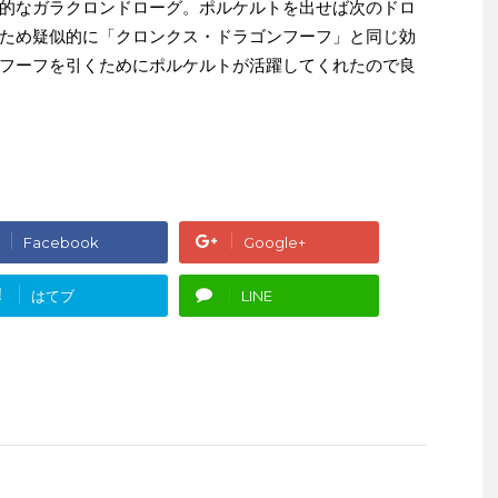
的なガラクロンドローグ。ポルケルトを出せば次のドロ
ため疑似的に「クロンクス・ドラゴンフーフ」と同じ効
フーフを引くためにポルケルトが活躍してくれたので良
Facebook
Google+
!
はてブ
LINE