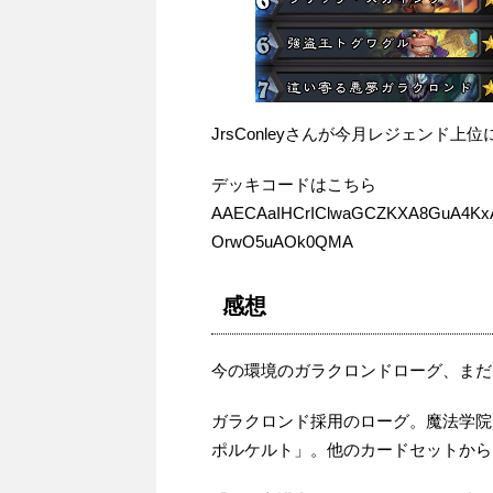
JrsConleyさんが今月レジェンド上
デッキコードはこちら
AAECAaIHCrIClwaGCZKXA8GuA4Kx
OrwO5uAOk0QMA
感想
今の環境のガラクロンドローグ、まだ
ガラクロンド採用のローグ。魔法学院
ポルケルト」。他のカードセットから