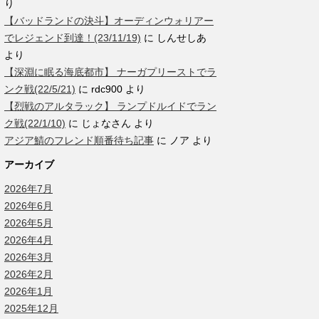
り
【バッドランドの決斗】オーディンウォリアー
でレジェンド到達！(23/11/19)
に
しんせしあ
より
【深淵に眠る海底都市】 ナーガプリーストでラ
ンク戦(22/5/21)
に
rdc900
より
【烈戦のアルタラック】 ランプドルイドでラン
ク戦(22/1/10)
に
じょなさん
より
アジア鯖のフレンド順番待ち記事
に
ノア
より
アーカイブ
2026年7月
2026年6月
2026年5月
2026年4月
2026年3月
2026年2月
2026年1月
2025年12月