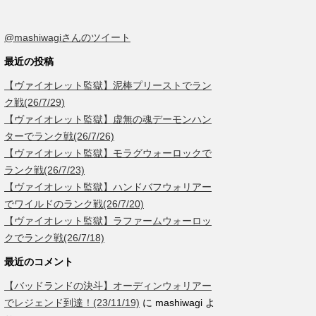
@mashiwagiさんのツイート
最近の投稿
【ヴァイオレット監獄】泥棒プリーストでラン
ク戦(26/7/29)
【ヴァイオレット監獄】虚無の魂デーモンハン
ターでランク戦(26/7/26)
【ヴァイオレット監獄】モラグウォーロックで
ランク戦(26/7/23)
【ヴァイオレット監獄】ハンドバフウォリアー
でワイルドのランク戦(26/7/20)
【ヴァイオレット監獄】ラファームウォーロッ
クでランク戦(26/7/18)
最近のコメント
【バッドランドの決斗】オーディンウォリアー
でレジェンド到達！(23/11/19)
に
mashiwagi
よ