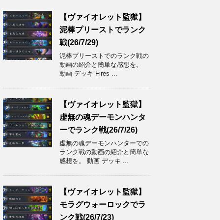
【ヴァイオレット監獄】
泥棒プリーストでランク
戦(26/7/29)
泥棒プリーストでのランク戦の
動画の紹介と簡単な感想を。
動画 デッキ Fires ...
【ヴァイオレット監獄】
虚無の魂デーモンハンタ
ーでランク戦(26/7/26)
虚無の魂デーモンハンターでの
ランク戦の動画の紹介と簡単な
感想を。 動画 デッキ ...
【ヴァイオレット監獄】
モラグウォーロックでラ
ンク戦(26/7/23)