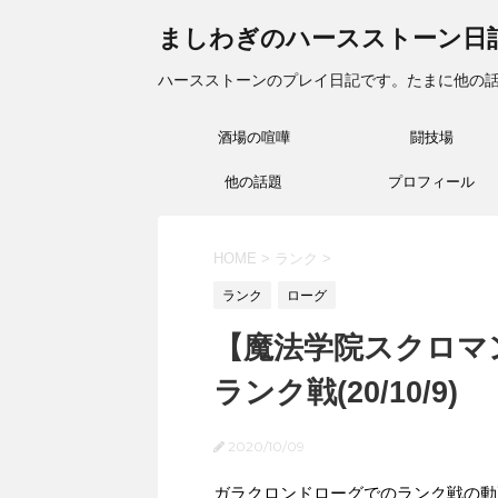
ましわぎのハースストーン日
ハースストーンのプレイ日記です。たまに他の
酒場の喧嘩
闘技場
他の話題
プロフィール
HOME
>
ランク
>
ランク
ローグ
【魔法学院スクロマ
ランク戦(20/10/9)
2020/10/09
ガラクロンドローグでのランク戦の動