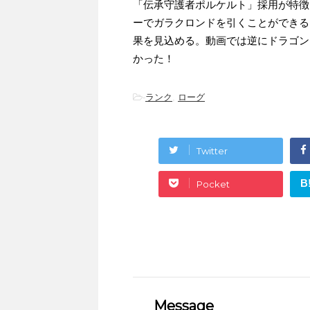
「伝承守護者ポルケルト」採用が特徴
ーでガラクロンドを引くことができる
果を見込める。動画では逆にドラゴン
かった！
-
ランク
,
ローグ
Twitter
B
Pocket
Message