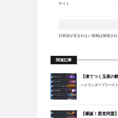
サイト
日本語が含まれない投稿は無視され
関連記事
【凍てつく玉座の騎士
ハイランダープリース
【爆誕！悪党同盟】マ