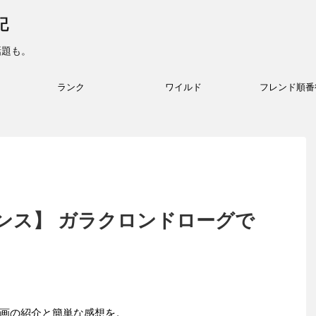
記
話題も。
ランク
ワイルド
フレンド順番
ンス】 ガラクロンドローグで
画の紹介と簡単な感想を。