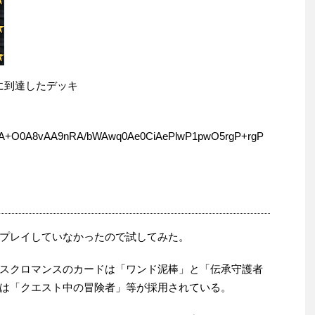
位に到達したデッキ
A+O0A8vAA9nRA/bWAwq0Ae0CiAePlwP1pwO5rgP+rgP
プレイしていなかったので試してみた。
スクロマンスのカードは「ワンド泥棒」と「伝承守護者
は「クエスト中の冒険者」等が採用されている。