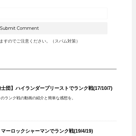
ますのでご注意ください。（スパム対策）
団】ハイランダープリーストでランク戦(17/10/7)
トのランク戦の動画の紹介と簡単な感想を。
ーロックシャーマンでランク戦(19/4/19)