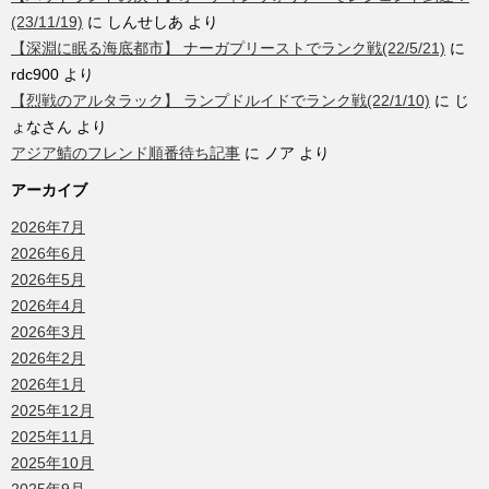
(23/11/19)
に
しんせしあ
より
【深淵に眠る海底都市】 ナーガプリーストでランク戦(22/5/21)
に
rdc900
より
【烈戦のアルタラック】 ランプドルイドでランク戦(22/1/10)
に
じ
ょなさん
より
アジア鯖のフレンド順番待ち記事
に
ノア
より
アーカイブ
2026年7月
2026年6月
2026年5月
2026年4月
2026年3月
2026年2月
2026年1月
2025年12月
2025年11月
2025年10月