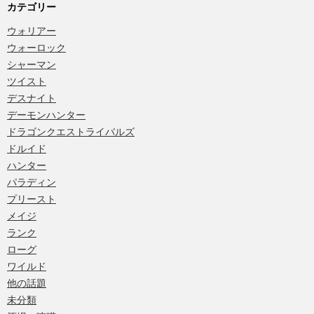
カテゴリー
ウォリアー
ウォーロック
シャーマン
ツイスト
デスナイト
デーモンハンター
ドラゴンクエストライバルズ
ドルイド
ハンター
パラディン
プリースト
メイジ
ランク
ローグ
ワイルド
他の話題
未分類