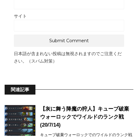
サイト
日本語が含まれない投稿は無視されますのでご注意くだ
さい。（スパム対策）
関連記事
【灰に舞う降魔の狩人】キューブ破棄
ウォーロックでワイルドのランク戦
(20/7/14)
キューブ破棄ウォーロックでのワイルドのランク戦