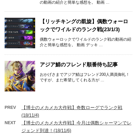
の動画の紹介と簡単な感想を。 動画 ...
【リッチキングの凱旋】偶数ウォーロ
ックでワイルドのランク戦(23/1/3)
偶数ウォーロックでワイルドのランク戦の動画の紹
介と簡単な感想を。 動画 デッキ ...
アジア鯖のフレンド順番待ち記事
おかげさまでアジア鯖はフレンド200人満員御礼！
ですが、まだ希望してくれる方が ...
PREV
【博士のメカメカ大作戦】奇数ローグでランク戦
(18/11/4)
NEXT
【博士のメカメカ大作戦】今月は偶数シャーマンでレ
ジェンド到達！(18/11/6)