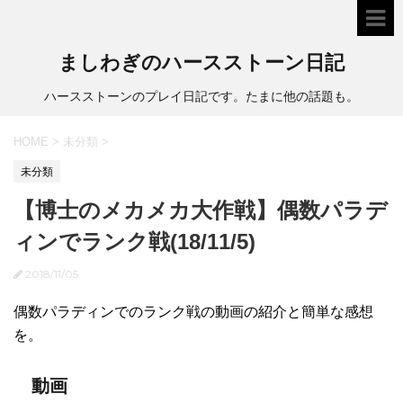
ましわぎのハースストーン日記
ハースストーンのプレイ日記です。たまに他の話題も。
HOME
>
未分類
>
未分類
【博士のメカメカ大作戦】偶数パラデ
ィンでランク戦(18/11/5)
2018/11/05
偶数パラディンでのランク戦の動画の紹介と簡単な感想
を。
動画