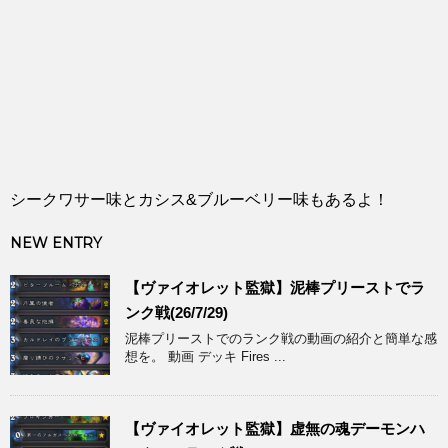
シークワサー味とカシス&ブルーベリー味もあるよ！
NEW ENTRY
【ヴァイオレット監獄】泥棒プリーストでラ
ンク戦(26/7/29)
泥棒プリーストでのランク戦の動画の紹介と簡単な感
想を。 動画 デッキ Fires ...
【ヴァイオレット監獄】虚無の魂デーモンハ