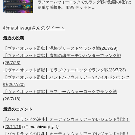
ラファームウォーロックでのランク戦の動画の紹介と
簡単な感想を。 動画 デッキ F ...
@mashiwagiさんのツイート
最近の投稿
【ヴァイオレット監獄】泥棒プリーストでランク戦(26/7/29)
【ヴァイオレット監獄】虚無の魂デーモンハンターでランク戦
(26/7/26)
【ヴァイオレット監獄】モラグウォーロックでランク戦(26/7/23)
【ヴァイオレット監獄】ハンドバフウォリアーでワイルドのランク
戦(26/7/20)
【ヴァイオレット監獄】ラファームウォーロックでランク戦
(26/7/18)
最近のコメント
【バッドランドの決斗】オーディンウォリアーでレジェンド到達！
(23/11/19)
に
mashiwagi
より
【バッドランドの決斗】オーディンウォリアーでレジェンド到達！