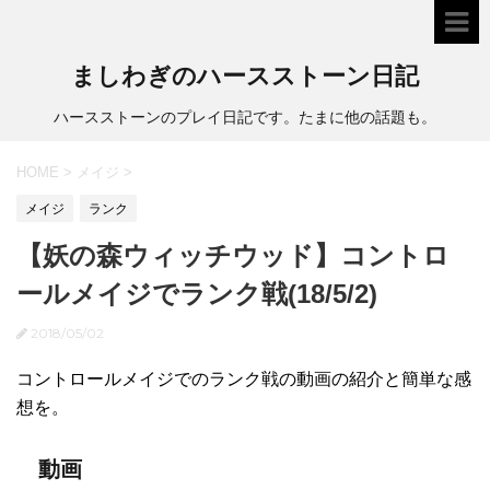
ましわぎのハースストーン日記
ハースストーンのプレイ日記です。たまに他の話題も。
HOME
>
メイジ
>
メイジ
ランク
【妖の森ウィッチウッド】コントロ
ールメイジでランク戦(18/5/2)
2018/05/02
コントロールメイジでのランク戦の動画の紹介と簡単な感
想を。
動画