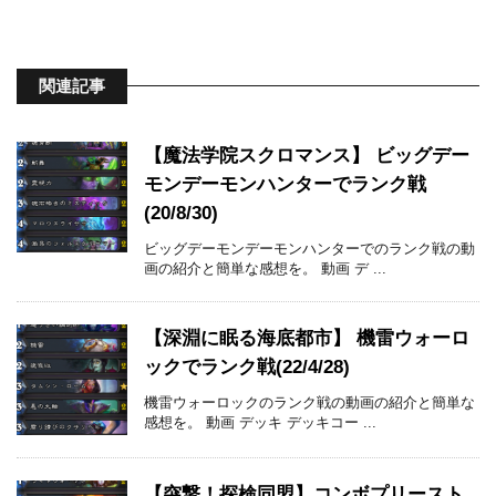
関連記事
【魔法学院スクロマンス】 ビッグデー
モンデーモンハンターでランク戦
(20/8/30)
ビッグデーモンデーモンハンターでのランク戦の動
画の紹介と簡単な感想を。 動画 デ ...
【深淵に眠る海底都市】 機雷ウォーロ
ックでランク戦(22/4/28)
機雷ウォーロックのランク戦の動画の紹介と簡単な
感想を。 動画 デッキ デッキコー ...
【突撃！探検同盟】コンボプリースト