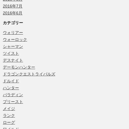
2016年7月
2016年6月
カテゴリー
ウォリアー
ウォーロック
シャーマン
ツイスト
デスナイト
デーモンハンター
ドラゴンクエストライバルズ
ドルイド
ハンター
パラディン
プリースト
メイジ
ランク
ローグ