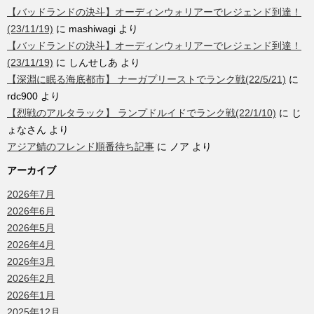
【バッドランドの決斗】オーディンウォリアーでレジェンド到達！
(23/11/19)
に
mashiwagi
より
【バッドランドの決斗】オーディンウォリアーでレジェンド到達！
(23/11/19)
に
しんせしあ
より
【深淵に眠る海底都市】 ナーガプリーストでランク戦(22/5/21)
に
rdc900
より
【烈戦のアルタラック】 ランプドルイドでランク戦(22/1/10)
に
じ
ょなさん
より
アジア鯖のフレンド順番待ち記事
に
ノア
より
アーカイブ
2026年7月
2026年6月
2026年5月
2026年4月
2026年3月
2026年2月
2026年1月
2025年12月