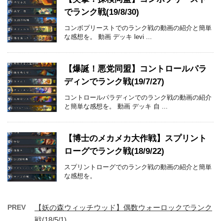
でランク戦(19/8/30)
コンボプリーストでのランク戦の動画の紹介と簡単
な感想を。 動画 デッキ levi ...
【爆誕！悪党同盟】コントロールパラ
ディンでランク戦(19/7/27)
コントロールパラディンでのランク戦の動画の紹介
と簡単な感想を。 動画 デッキ 自 ...
【博士のメカメカ大作戦】スプリント
ローグでランク戦(18/9/22)
スプリントローグでのランク戦の動画の紹介と簡単
な感想を。
PREV
【妖の森ウィッチウッド】偶数ウォーロックでランク
戦(18/5/1)